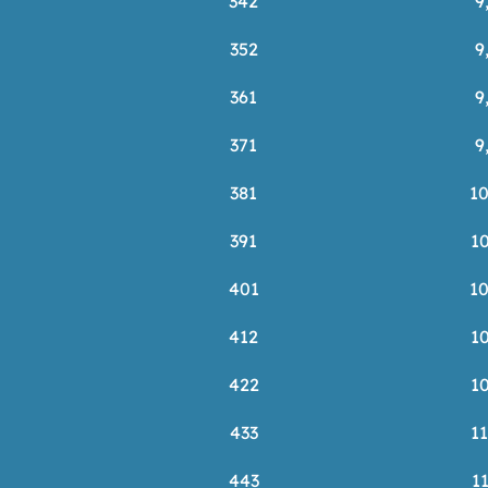
342
9
352
9
361
9
371
9
381
1
391
1
401
1
412
1
422
1
433
1
443
1