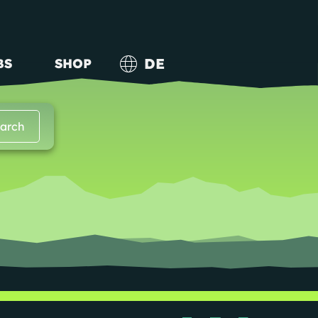
DE
BS
SHOP