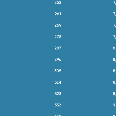
252
7
261
7
269
7
278
7
287
8
296
8
305
8
314
8
323
8
332
9