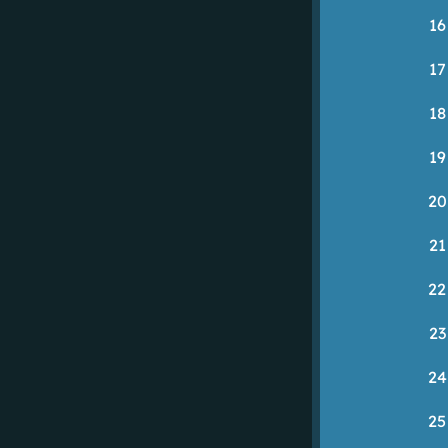
16
17
18
19
20
21
22
23
24
25