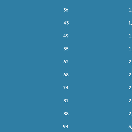
36
1
43
1
49
1
55
1
62
2
68
2
74
2
81
2
88
2
94
3