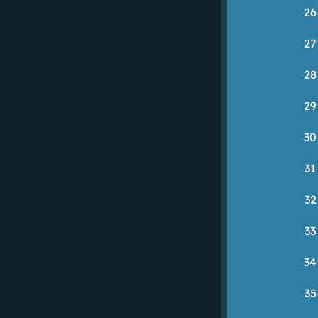
26
27
28
29
30
31
32
33
34
35