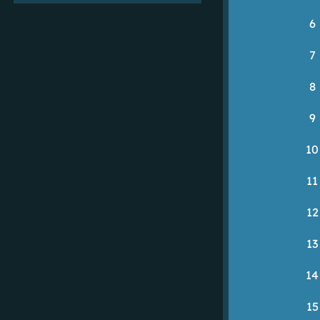
6
7
8
9
10
11
12
13
14
15