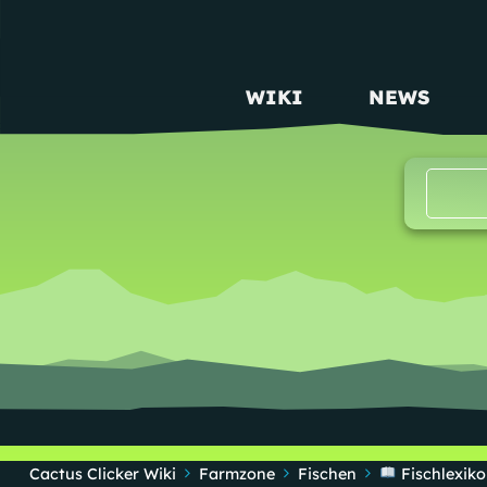
WIKI
NEWS
MAIN NAVIGATION
Cactus Clicker Wiki
Farmzone
Fischen
Fischlexiko