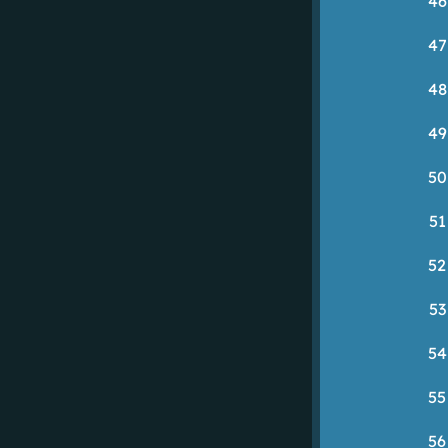
46
47
48
49
50
51
52
53
54
55
56