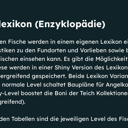
lexikon (Enzyklopädie)
en Fische werden in einem eigenen Lexikon 
tiken zu den Fundorten und Vorlieben sowie 
schen einsehen kann. Es gibt die Möglichkeit
ese werden in einer Shiny Version des Lexiko
ergreifend gespeichert. Beide Lexikon Varia
s normale Level schaltet Baupläne für Angel
ny-Level boostet die Boni der Teich Kollektion
reifend).
den Tabellen sind die jeweiligen Level des Fis