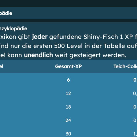
pädie
nzyklopädie
xikon gibt
jeder
gefundene Shiny-Fisch 1 XP 
ind nur die ersten 500 Level in der Tabelle auf
vel kann
unendlich
weit gesteigert werden.
el
Gesamt-XP
Teich-Col
6
0
12
0
18
0
24
0
30
1