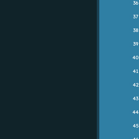
36
37
38
39
40
41
42
43
44
45