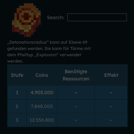
Search:
„
Detonationsradius
“ kann auf Ebene 69
gefunden werden. Sie kann für Türme mit
dem Pfeiltyp „
Explosion
“ verwendet
werden.
Benötigte
Stufe
Coins
Effekt
Ressourcen
1
4.905.000
–
–
2
7.848.000
–
–
3
12.556.800
–
–