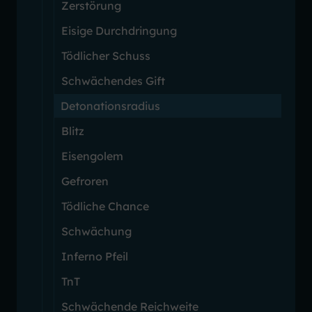
Zerstörung
Eisige Durchdringung
Tödlicher Schuss
Schwächendes Gift
Detonationsradius
Blitz
Eisengolem
Gefroren
Tödliche Chance
Schwächung
Inferno Pfeil
TnT
Schwächende Reichweite