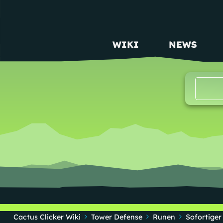
WIKI
NEWS
MAIN NAVIGATION
Cactus Clicker Wiki
Tower Defense
Runen
Sofortiger