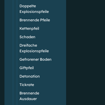
Doppelte
Explosionspfeile
Brennende Pfeile
Kettenpfeil
Schaden
Dreifache
Explosionspfeile
Gefrorener Boden
Giftpfeil
Detonation
Tickrate
Brennende
Ausdauer