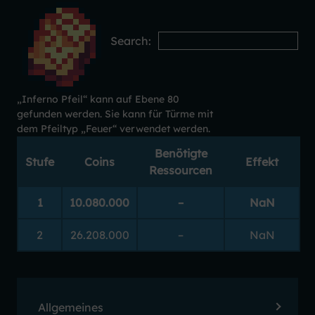
Search:
„
Inferno Pfeil
“ kann auf Ebene 80
gefunden werden. Sie kann für Türme mit
dem Pfeiltyp „Feuer“ verwendet werden.
Benötigte
Stufe
Coins
Effekt
Ressourcen
1
10.080.000
–
NaN
2
26.208.000
–
NaN
Allgemeines