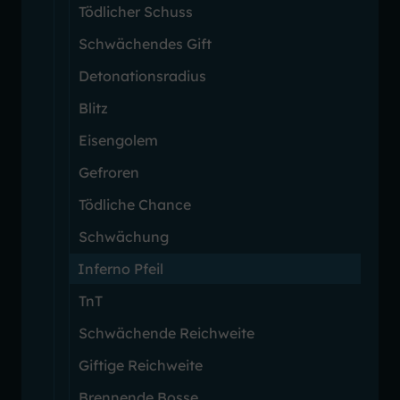
Tödlicher Schuss
Schwächendes Gift
Detonationsradius
Blitz
Eisengolem
Gefroren
Tödliche Chance
Schwächung
Inferno Pfeil
TnT
Schwächende Reichweite
Giftige Reichweite
Brennende Bosse