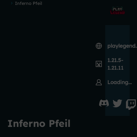
Inferno Pfeil
playlegend
1.21.5-
1.21.11
Loading...
Inferno Pfeil