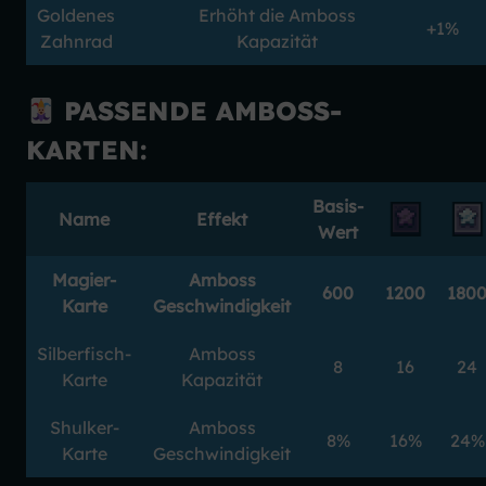
Goldenes
Erhöht die Amboss
+1%
Zahnrad
Kapazität
PASSENDE AMBOSS-
KARTEN:
Basis-
Name
Effekt
Wert
Magier-
Amboss
600
1200
180
Karte
Geschwindigkeit
Silberfisch-
Amboss
8
16
24
Karte
Kapazität
Shulker-
Amboss
8%
16%
24%
Karte
Geschwindigkeit