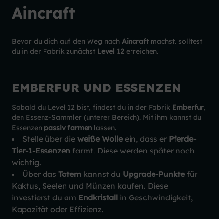
Aincraft
Bevor du dich auf den Weg nach
Aincraft
machst, solltest
du in der Fabrik zunächst
Level 12
erreichen.
EMBERFUR UND ESSENZEN
Sobald du Level 12 bist, findest du in der Fabrik
Emberfur
,
den Essenz-Sammler (unterer Bereich). Mit ihm kannst du
Essenzen
passiv farmen
lassen.
Stelle über die
weiße Wolle
ein, dass er
Pferde-
Tier-1-Essenzen
farmt. Diese werden später noch
wichtig.
Über das
Totem
kannst du
Upgrade-Punkte
für
Kaktus, Seelen und Münzen kaufen. Diese
investierst du am
Endkristall
in Geschwindigkeit,
Kapazität oder Effizienz.