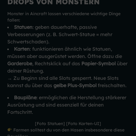
DROPS VON MONSTERN
Monster in Aincraft lassen verschiedene wichtige Dinge
fallen:
Statuen
: geben dauerhafte, passive
Verbesserungen (z. B. Schwert-Statue = mehr
Schwertschaden).
Karten
: funktionieren ähnlich wie Statuen,
müssen aber ausgerüstet werden. Öffne dazu die
Garderobe
, Rechtsklick auf das
Papier-Symbol
über
deiner Rüstung.
→
Zu Beginn sind alle Slots gesperrt. Neue Slots
kannst du über das
gelbe Plus-Symbol
freischalten.
Baupläne
: ermöglichen die Herstellung stärkerer
Ausrüstung und sind essenziell für deinen
Fortschritt.
[Foto Statuen] [Foto Karten-UI]
Farmen solltest du von den Hasen insbesondere diese