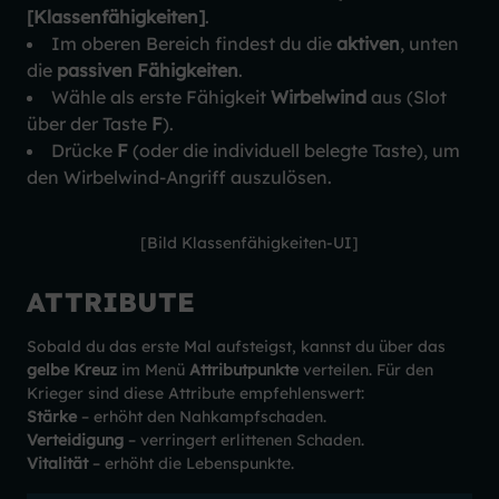
[Klassenfähigkeiten]
.
Im oberen Bereich findest du die
aktiven
, unten
die
passiven Fähigkeiten
.
Wähle als erste Fähigkeit
Wirbelwind
aus (Slot
über der Taste
F
).
Drücke
F
(oder die individuell belegte Taste), um
den Wirbelwind-Angriff auszulösen.
[Bild Klassenfähigkeiten-UI]
ATTRIBUTE
Sobald du das erste Mal aufsteigst, kannst du über das
gelbe Kreuz
im Menü
Attributpunkte
verteilen. Für den
Krieger sind diese Attribute empfehlenswert:
Stärke
– erhöht den Nahkampfschaden.
Verteidigung
– verringert erlittenen Schaden.
Vitalität
– erhöht die Lebenspunkte.