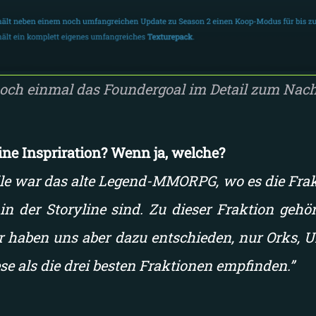
noch einmal das Foundergoal im Detail zum Nach
ine Inspriration? Wenn ja, welche?
tile war das alte Legend-MMORPG, wo es die Frak
 in der Storyline sind. Zu dieser Fraktion gehör
r haben uns aber dazu entschieden, nur Orks, 
se als die drei besten Fraktionen empfinden.”