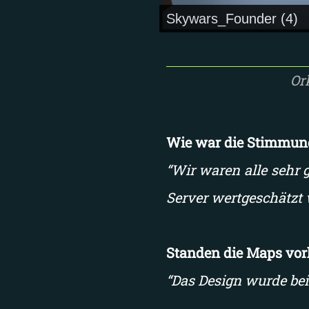
Skywars_Founder (5)
Or
Wie war die Stimmung
“Wir waren alle sehr g
Server wertgeschätzt 
Standen die Maps vorh
“Das Design wurde be