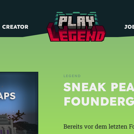
CREATOR
JO
LEGEND
SNEAK PEA
FOUNDERG
Bereits vor dem letzten 