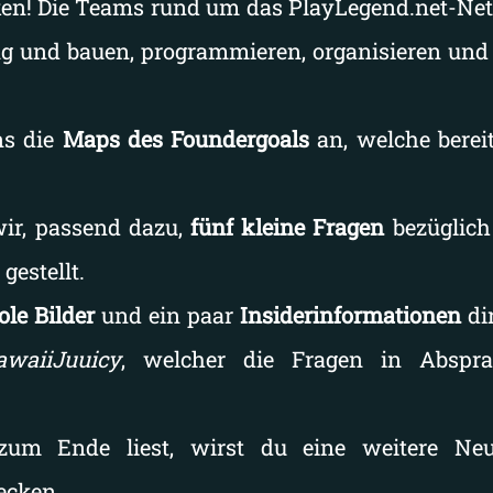
en! Die Teams rund um das PlayLegend.net-Ne
ng und bauen, programmieren, organisieren und 
ns die
Maps des Foundergoals
an, welche bereit
ir, passend dazu,
fünf kleine Fragen
bezüglich
gestellt.
ole Bilder
und ein paar
Insiderinformationen
di
awaiiJuuicy
, welcher die Fragen in Absp
m Ende liest, wirst du eine weitere Neu
ecken…