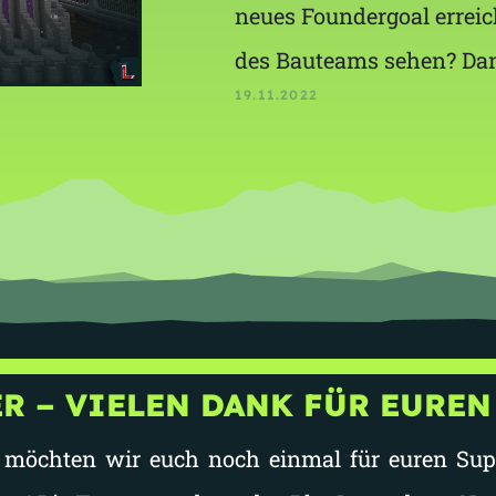
neues Foundergoal erreic
des Bauteams sehen? Dan
19.11.2022
R – VIELEN DANK FÜR EUREN
e möchten wir euch noch einmal für euren Sup