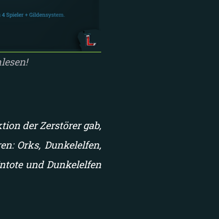
lesen!
tion der Zerstörer gab,
en: Orks, Dunkelelfen,
Untote und Dunkelelfen