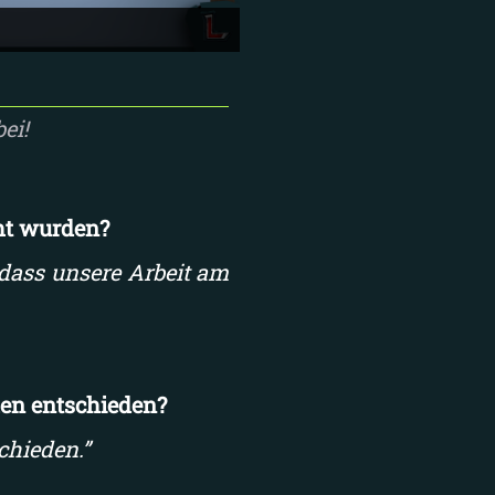
ei!
ht wurden?
, dass unsere Arbeit am
hen entschieden?
chieden.”