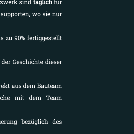
tzwerk sind
täglich
für
supporten, wo sie nur
s zu 90% fertiggestellt
 der Geschichte dieser
rekt aus dem Bauteam
rache mit dem Team
erung bezüglich des