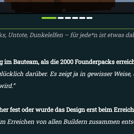
ks, Untote, Dunkelelfen – für jede*n ist etwas dab
 im Bauteam, als die 2000 Founderpacks erreic
lücklich darüber. Es zeigt ja in gewisser Weise
wird.”
er fest oder wurde das Design erst beim Erreic
im Erreichen von allen Buildern zusammen ents