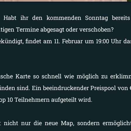
r… Habt ihr den kommenden Sonntag bereits
htigen Termine abgesagt oder verschoben?
kündigt, findet am 11. Februar um 19:00 Uhr d
ntische Karte so schnell wie möglich zu erkli
nden sind. Ein beeindruckender Preispool von €
Top 10 Teilnehmern aufgeteilt wird.
rt nicht nur die neue Map, sondern ermöglich