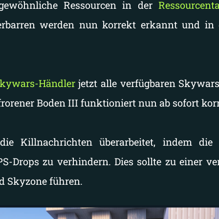
rgewöhnliche Ressourcen in der
Ressourcent
ferbarren werden nun korrekt erkannt und in 
kywars-Händler
jetzt alle verfügbaren Skywar
frorener Boden III funktioniert nun ab sofort kor
die Killnachrichten überarbeitet, indem di
-Drops zu verhindern. Dies sollte zu einer ve
d Skyzone führen.