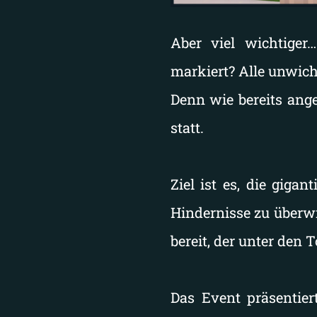
Aber viel wichtige
markiert? Alle unwic
Denn wie bereits ange
statt.
Ziel ist es, die giga
Hindernisse zu überwi
bereit, der unter den 
Das Event präsentie