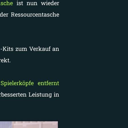
asche
ist nun wieder
der Ressourcentasche
s-Kits zum Verkauf an
rekt.
e
Spielerköpfe entfernt
rbesserten Leistung in