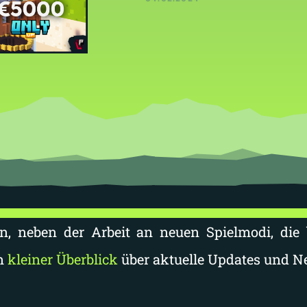
an, neben der Arbeit an neuen Spielmodi, die
in
kleiner Überblick
über aktuelle Updates und N