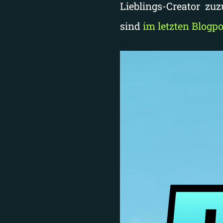
Lieblings-Creator zu
sind
im letzten Blogpo