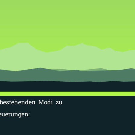
 bestehenden Modi zu
euerungen: