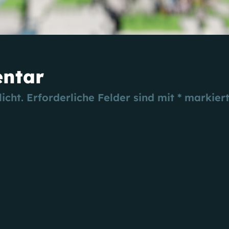
entar
icht.
Erforderliche Felder sind mit
*
markier