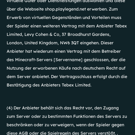
virtuelle Güter oder Dienstleistungen auswählen und diese
über die Webseite shop.playlegend.net erwerben. Zum
Erwerb von virtuellen Gegenständen und Vorteilen muss
der Spieler einen weiteren Vertrag mit dem Anbieter Tebex
Limited, Levy Cohen & Co, 37 Broadhurst Gardens,
London, United Kingdom, NW6 3QT eingehen. Dieser
Anbieter hat wiederum einen Vertrag mit dem Betreiber
des Minecraft-Servers [Servername] geschlossen, der die
Nutzung der erworbenen Käufe nach deutschem Recht auf
dem Server anbietet. Der Vertragsschluss erfolgt durch die
Bestätigung des Anbieters Tebex Limited.
(4) Der Anbieter behält sich das Recht vor, den Zugang
zum Server oder zu bestimmten Funktionen des Servers zu
beschränken oder zu verweigern, wenn der Spieler gegen
diese AGB oder die Spielregeln des Servers verstößt. .