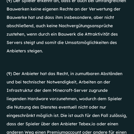
(9) Der Spieler erkennt an, dass er auch bei umfangreichen
Bauwerken keine eigenen Rechte an der Verwertung der
Bauwerke hat und dass ihm insbesondere, aber nicht
abschließend, auch keine Nachvergütungsansprüche
zustehen, wenn durch ein Bauwerk die Attraktivität des
Servers steigt und somit die Umsatzmöglichkeiten des
Anbieters steigen.
(9) Der Anbieter hat das Recht, in zumutbaren Abständen
und bei technischer Notwendigkeit, Arbeiten an der
Infrastruktur der dem Minecraft-Server zugrunde
liegenden Hardware vorzunehmen, wodurch dem Spieler
die Nutzung des Dienstes eventuell nicht oder nur
eingeschränkt möglich ist. Die ist auch für den Fall zulässig,
dass der Spieler über den Anbieter Tebex.io oder einen
anderen Weg einen Premiumaccount oder andere für einen