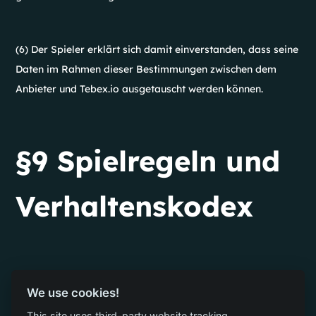
(6) Der Spieler erklärt sich damit einverstanden, dass seine
Daten im Rahmen dieser Bestimmungen zwischen dem
Anbieter und Tebex.io ausgetauscht werden können.
§9 Spielregeln und
Verhaltenskodex
(1) Zusätzlich zu diesen Allgemeinen
We use cookies!
Geschäftsbedingungen behält sich der Anbieter das Recht
This site uses third-party website tracking