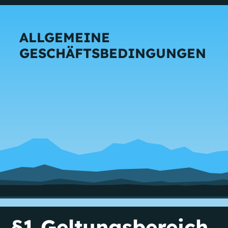
ALLGEMEINE
GESCHÄFTSBEDINGUNGEN
§1 Geltungsbereich,