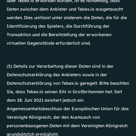
über Tebex.io erworben wurden, ist es notwendig, dass
Daten zwischen dem Anbieter und Tebex.io ausgetauscht
werden. Dies umfasst unter anderem die Daten, die für die
Identifizierung des Spielers, die Durchführung der
Transaktion und die Bereitstellung der erworbenen
virtuellen Gegenstände erforderlich sind.
(5) Details zur Verarbeitung dieser Daten sind in der
Datenschutzerklärung des Anbieters sowie in der
Datenschutzerklärung von Tebex.io geregelt. Bitte beachten
Sie, dass Tebex.io seinen Sitz in Großbritannien hat. Seit
dem 28. Juni 2021 existiert jedoch ein
Angemessenheitsbeschluss der Europäischen Union für das
Vereinigte Königreich, der den Austausch von
personenbezogenen Daten mit dem Vereinigten Königreich
grundsätzlich ermöglicht.