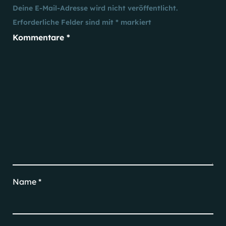
Deine E-Mail-Adresse wird nicht veröffentlicht.
Erforderliche Felder sind mit
*
markiert
Kommentare
*
Name
*