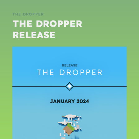
THE DROPPER
THE DROPPER
RELEASE