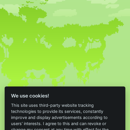
We use cookies!
This site uses third-party website tracking
technologies to provide its services, constantly
improve and display advertisements according to
users' interests. I agree to this and can revoke or
change my consent at any time with effect for the