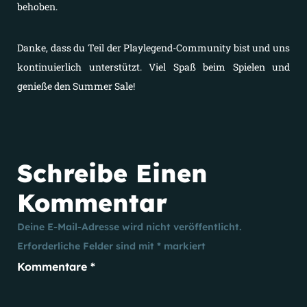
behoben.
Danke, dass du Teil der Playlegend-Community bist und uns
kontinuierlich unterstützt. Viel Spaß beim Spielen und
genieße den Summer Sale!
Schreibe Einen
Kommentar
Deine E-Mail-Adresse wird nicht veröffentlicht.
Erforderliche Felder sind mit
*
markiert
Kommentare
*