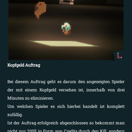
Kopfgeld Auftrag
Bei diesem Auftrag geht es darum den angezeigten Spieler
der mit einem Kopfgeld versehen ist, innerhalb von drei
Minuten zu eliminieren.
Um welchen Spieler es sich hierbei handelt ist komplett
zufällig.
Ist der Auftrag erfolgreich abgeschlossen so bekommt man
nicht nur 200$ in Form von Credits durch den Kill, sondern