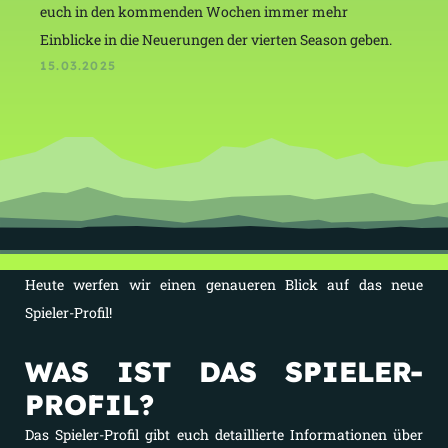
euch in den kommenden Wochen immer mehr
Einblicke in die Neuerungen der vierten Season geben.
15.03.2025
Heute werfen wir einen genaueren Blick auf das neue
Spieler-Profil!
WAS IST DAS SPIELER-
PROFIL?
Das Spieler-Profil gibt euch detaillierte Informationen über