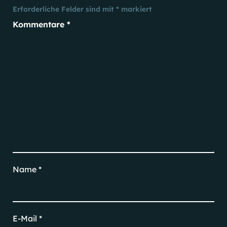
Erforderliche Felder sind mit
*
markiert
Kommentare
*
Name
*
E-Mail
*