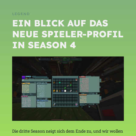
LEGEND
EIN BLICK AUF DAS
NEUE SPIELER-PROFIL
IN SEASON 4
Die dritte Season neigt sich dem Ende zu, und wir wollen