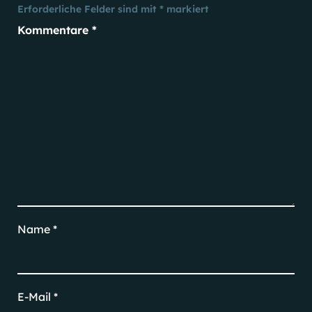
Erforderliche Felder sind mit
*
markiert
Kommentare
*
Name
*
E-Mail
*