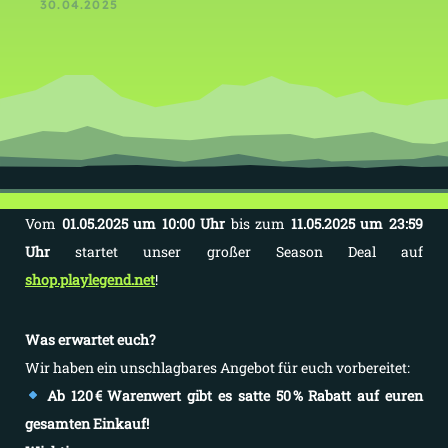
30.04.2025
Vom
01.05.2025 um 10:00 Uhr
bis zum
11.05.2025 um 23:59
Uhr
startet unser großer Season Deal auf
shop.playlegend.net
!
Was erwartet euch?
Wir haben ein unschlagbares Angebot für euch vorbereitet:
Ab 120 € Warenwert gibt es satte 50 % Rabatt auf euren
gesamten Einkauf!