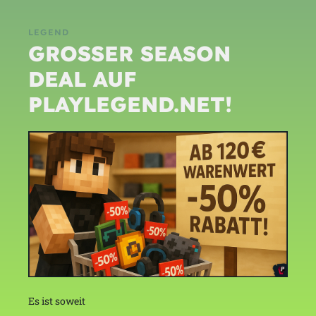
LEGEND
GROSSER SEASON D
EAL AUF P
LAYLEGEND.NET!
Es ist soweit