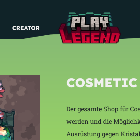
CREATOR
COSMETIC
Der gesamte Shop für Cosm
werden und die Möglichke
Ausrüstung gegen Kristal