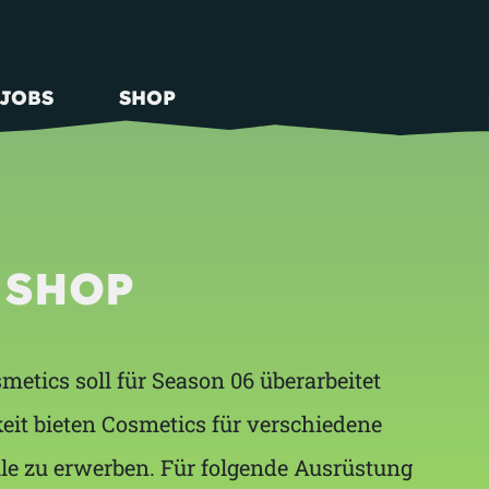
JOBS
SHOP
 SHOP
etics soll für Season 06 überarbeitet
it bieten Cosmetics für verschiedene
le zu erwerben. Für folgende Ausrüstung