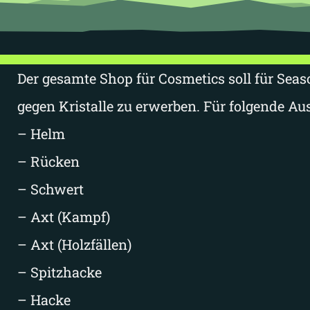
Der gesamte Shop für Cosmetics soll für Sea
gegen Kristalle zu erwerben. Für folgende Au
– Helm
– Rücken
– Schwert
– Axt (Kampf)
– Axt (Holzfällen)
– Spitzhacke
– Hacke