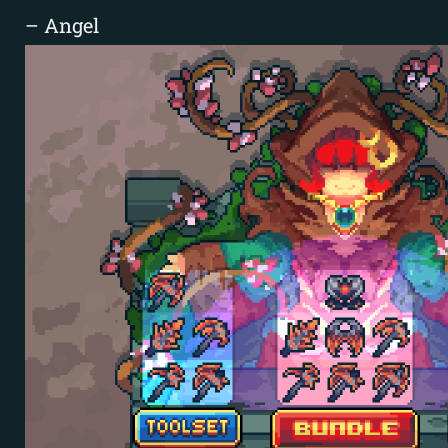
– Angel