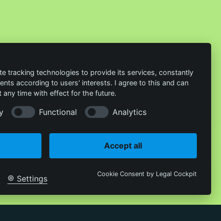
te tracking technologies to provide its services, constantly
ts according to users' interests. I agree to this and can
any time with effect for the future.
y
Functional
Analytics
Accept all
Cookie Consent by Legal Cockpit
Settings