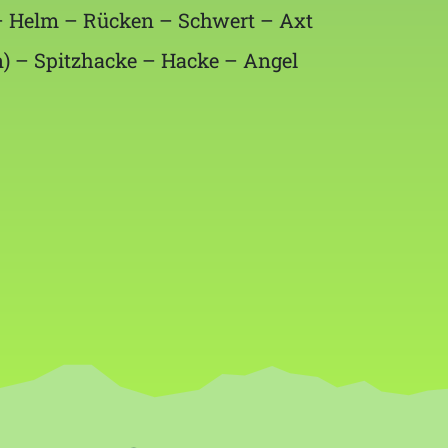
 – Helm – Rücken – Schwert – Axt
n) – Spitzhacke – Hacke – Angel